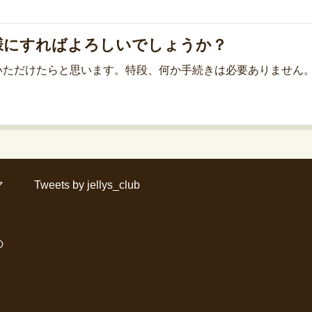
様にすればよろしいでしょうか？
いただけたらと思います。特段、何か手続きは必要ありません
マ
Tweets by jellys_club
の