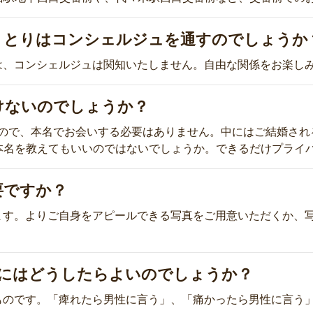
りとりはコンシェルジュを通すのでしょうか
ては、コンシェルジュは関知いたしません。自由な関係をお楽し
けないのでしょうか？
すので、本名でお会いする必要はありません。中にはご結婚さ
本名を教えてもいいのではないでしょうか。できるだけプライ
要ですか？
います。よりご自身をアピールできる写真をご用意いただくか、
。
めにはどうしたらよいのでしょうか？
るものです。「痺れたら男性に言う」、「痛かったら男性に言う