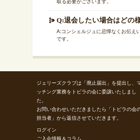
取る必要がございます。
Q:退会したい場合はどの
A:コンシェルジュに忌憚なくお伝え
です。
ジェリーズクラブは「廃止届出」を提出し、
ッチング業務をトビラの会に委譲いたしまし
た。
お問い合わせいただきましたら「トビラの会
担当者」から返信させていだきます。
ログイン
ご入会情報＆コラム