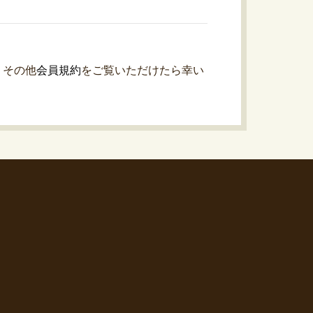
。その他
会員規約
をご覧いただけたら幸い