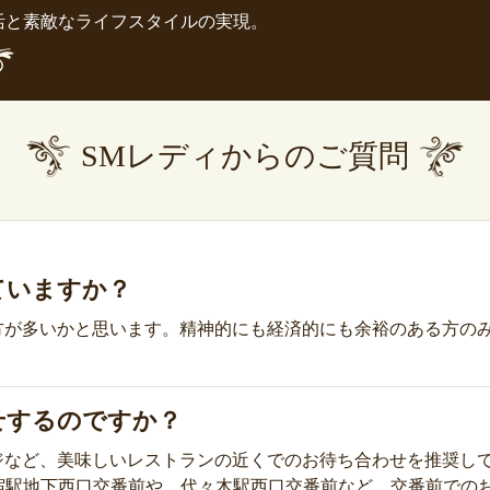
活と素敵なライフスタイルの実現。
SMレディからのご質問
ていますか？
た方が多いかと思います。精神的にも経済的にも余裕のある方の
せするのですか？
ンジなど、美味しいレストランの近くでのお待ち合わせを推奨し
宿駅地下西口交番前や、代々木駅西口交番前など、交番前での