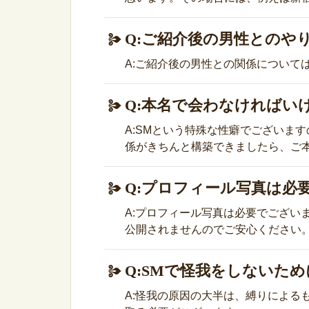
Q:ご紹介後の男性とのや
A:ご紹介後の男性との関係につい
Q:本名で会わなければい
A:SMという特殊な性癖でございま
係がきちんと構築できましたら、ご
Q:プロフィール写真は必
A:プロフィール写真は必要でござ
公開されませんのでご安心ください
Q:SMで怪我をしないた
A:怪我の原因の大半は、縛りによ