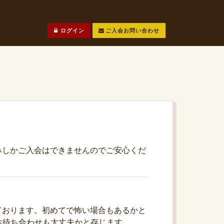
ログイン
ご入会お問い合わせ
みしかご入会はできませんのでご安心くだ
ております。初めてで怖い場合もあるかと
お待ち合わせも大丈夫かと存じます。